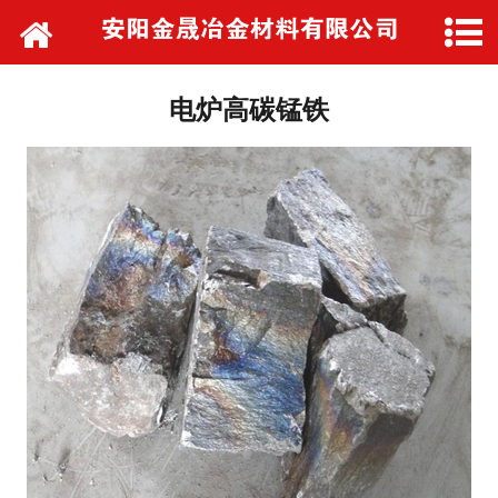
网站首页
公司简介
电炉高碳锰铁
产品中心
发货现场
新闻动态
销售网络
厂区展示
联系我们