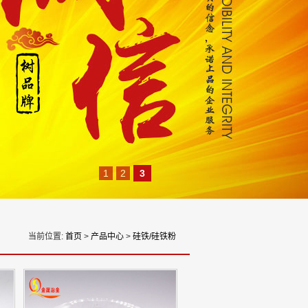
1
2
3
当前位置:
首页
>
产品中心
>
硅铁/硅铁粉