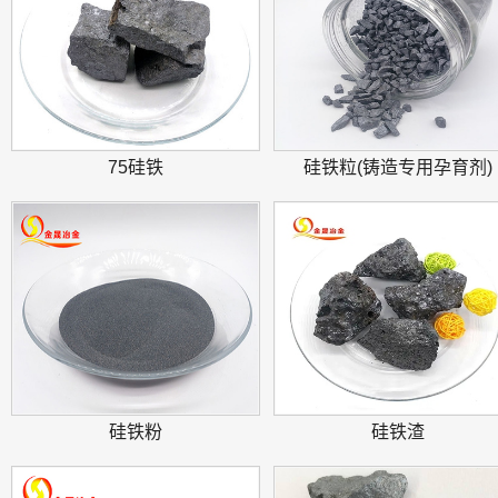
75硅铁
硅铁粒(铸造专用孕育剂)
硅铁粉
硅铁渣