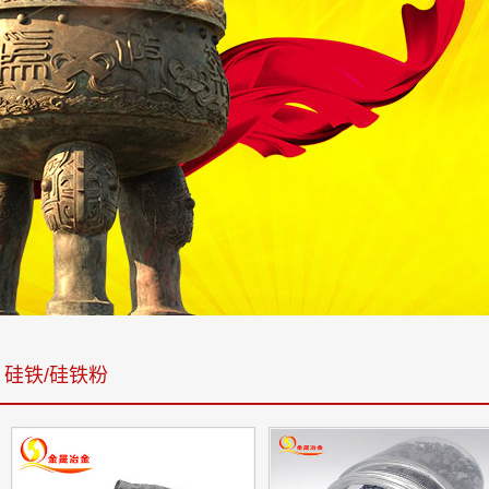
硅铁/硅铁粉