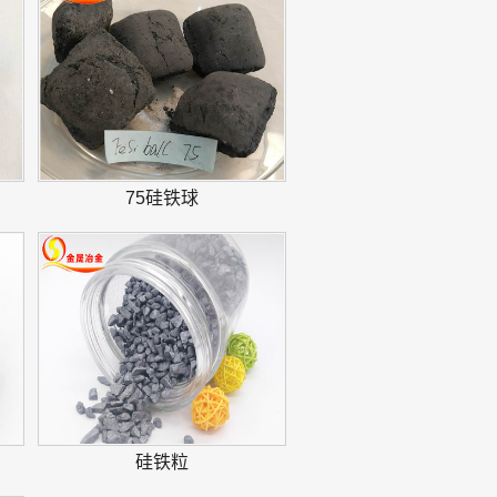
75硅铁球
硅铁粒