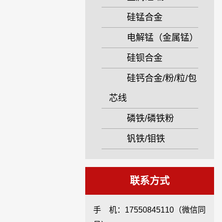
硅锰合金
电解锰（金属锰）
硅钡合金
硅钙合金/粉/粒/包
芯线
磷铁/磷铁粉
钒铁/钼铁
联系方式
手 机：17550845110（微信同