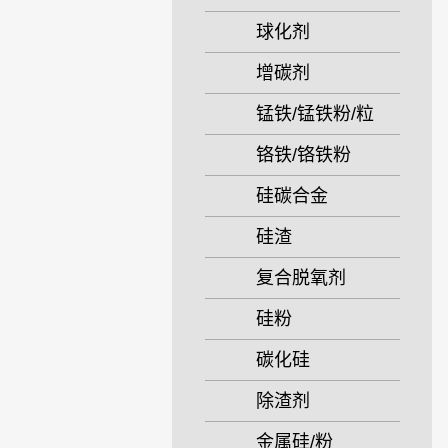
球化剂
增碳剂
锰铁/锰铁粉/粒
铬铁/铬铁粉
硅碳合金
硅渣
复合脱氧剂
硅粉
碳化硅
除渣剂
金属硅/粉