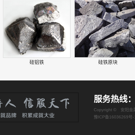
硅铝铁
硅铁原块
服务热线： 1
Copyright © 
豫ICP备16036269号-