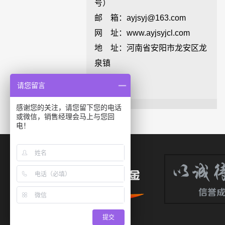
号）
邮 箱：ayjsyj@163.com
网 址：www.ayjsyjcl.com
地 址：河南省安阳市龙安区龙
泉镇
请您留言
感谢您的关注，请您留下您的电话
或微信，销售经理会马上与您回
电！
提交