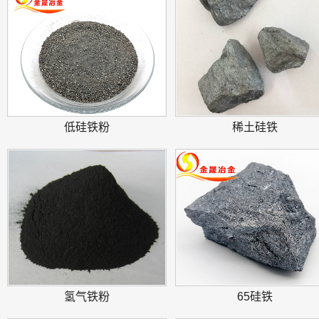
低硅铁粉
稀土硅铁
氢气铁粉
65硅铁