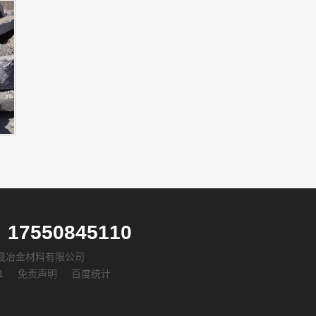
7550845110
安阳金晟冶金材料有限公司
1
免责声明
百度统计